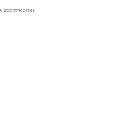
n
0
accommodaties