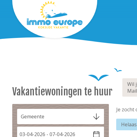
Wil 
Vakantiewoningen
te huur
Mail
Je zocht 
Helaas