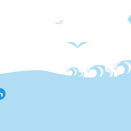
nkedin