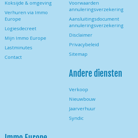
Koksijde & omgeving
Voorwaarden
annuleringsverzekering
Verhuren via Immo
Europe
Aansluitingsdocument
annuleringsverzekering
Logiesdecreet
Disclaimer
Mijn Immo Europe
Privacybeleid
Lastminutes
Sitemap
Contact
Andere diensten
Verkoop
Nieuwbouw
Jaarverhuur
Syndic
Immo Europe