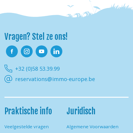
Vragen? Stel ze ons!
Facebook
Instagram
Youtube
Linkedin
+32 (0)58 53.39.99
reservations@immo-europe.be
Praktische info
Juridisch
Veelgestelde vragen
Algemene Voorwaarden