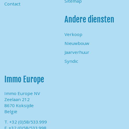
Sitemap
Contact
Andere diensten
Verkoop
Nieuwbouw
Jaarverhuur
Syndic
Immo Europe
Immo Europe NV
Zeelaan 212
8670 Koksijde
België
T. +32 (0)58/533.999
F. +32 (0)58/533.998