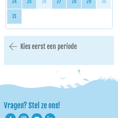
24
25
26
27
28
29
30
31
Kies eerst een periode
Vragen? Stel ze ons!