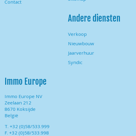
Contact
Andere diensten
Verkoop
Nieuwbouw
Jaarverhuur
Syndic
Immo Europe
Immo Europe NV
Zeelaan 212
8670 Koksijde
België
T. +32 (0)58/533.999
F. +32 (0)58/533.998