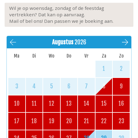
Wil je op woensdag, zondag of de feestdag
vertrekken? Dat kan op aanvraag.
Mail of bel ons! Dan passen we je boeking aan.
Augustus
2026
Ma
Di
Wo
Do
Vr
Za
Zo
1
2
3
4
5
6
7
8
9
10
11
12
13
14
15
16
17
18
19
20
21
22
23