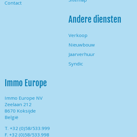
Contact
Andere diensten
Verkoop
Nieuwbouw
Jaarverhuur
Syndic
Immo Europe
Immo Europe NV
Zeelaan 212
8670 Koksijde
België
T. +32 (0)58/533.999
F. +32 (0)58/533.998