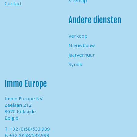
Sitemap
Contact
Andere diensten
Verkoop
Nieuwbouw
Jaarverhuur
Syndic
Immo Europe
Immo Europe NV
Zeelaan 212
8670 Koksijde
België
T. +32 (0)58/533.999
F. +32 (0)58/533.998