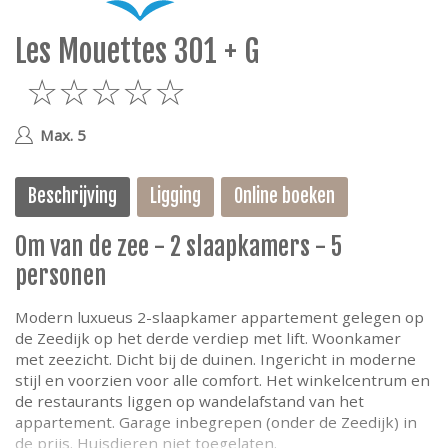
e
Les Mouettes 301 + G
5
Max. 5
Beschrijving
Ligging
Online boeken
0m van de zee - 2 slaapkamers - 5
personen
Modern luxueus 2-slaapkamer appartement gelegen op
de Zeedijk op het derde verdiep met lift. Woonkamer
met zeezicht. Dicht bij de duinen. Ingericht in moderne
stijl en voorzien voor alle comfort. Het winkelcentrum en
de restaurants liggen op wandelafstand van het
appartement. Garage inbegrepen (onder de Zeedijk) in
de prijs. Huisdieren niet toegelaten.