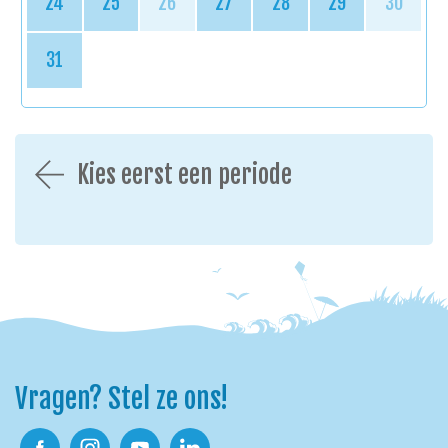
24
25
26
27
28
29
30
31
Kies eerst een periode
Vragen? Stel ze ons!