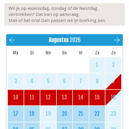
Wil je op woensdag, zondag of de feestdag
vertrekken? Dat kan op aanvraag.
Mail of bel ons! Dan passen we je boeking aan.
Augustus
2026
Ma
Di
Wo
Do
Vr
Za
Zo
1
2
3
4
5
6
7
8
9
10
11
12
13
14
15
16
17
18
19
20
21
22
23