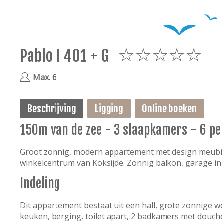
Pablo I 401 + G
5
Max. 6
Beschrijving
Ligging
Online boeken
150m van de zee - 3 slaapkamers - 6 p
Groot zonnig, modern appartement met design meubil
winkelcentrum van Koksijde. Zonnig balkon, garage in
Indeling
Dit appartement bestaat uit een hall, grote zonnige 
keuken, berging, toilet apart, 2 badkamers met douc