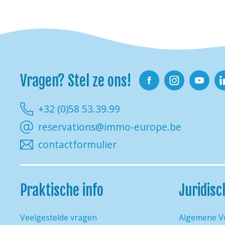
Vragen? Stel ze ons!
Facebook
Instagram
Youtube
Li
+32 (0)58 53.39.99
reservations@immo-europe.be
contactformulier
Praktische info
Juridisc
Veelgestelde vragen
Algemene V