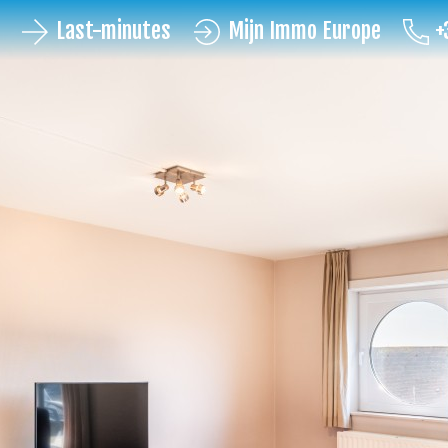
Last-minutes
Mijn Immo Europe
+