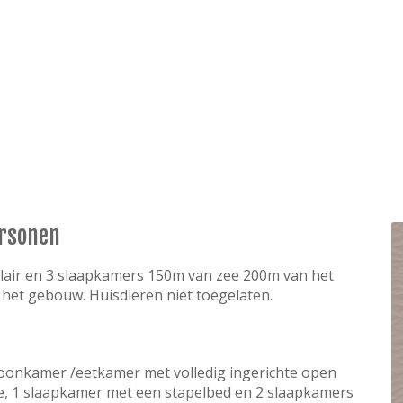
ersonen
air en 3 slaapkamers 150m van zee 200m van het
 het gebouw. Huisdieren niet toegelaten.
woonkamer /eetkamer met volledig ingerichte open
he, 1 slaapkamer met een stapelbed en 2 slaapkamers