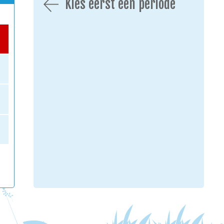
Kies eerst een periode