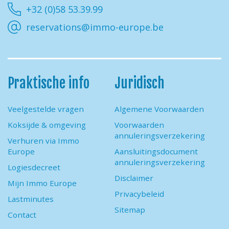
+32 (0)58 53.39.99
reservations@immo-europe.be
Praktische info
Juridisch
Veelgestelde vragen
Algemene Voorwaarden
Koksijde & omgeving
Voorwaarden
annuleringsverzekering
Verhuren via Immo
Europe
Aansluitingsdocument
annuleringsverzekering
Logiesdecreet
Disclaimer
Mijn Immo Europe
Privacybeleid
Lastminutes
Sitemap
Contact