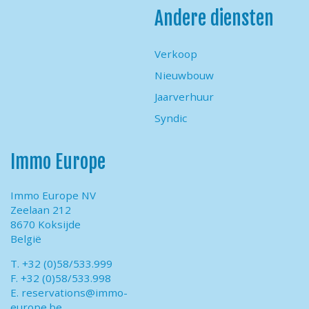
Andere diensten
Verkoop
Nieuwbouw
Jaarverhuur
Syndic
Immo Europe
Immo Europe NV
Zeelaan 212
8670 Koksijde
België
T. +32 (0)58/533.999
F. +32 (0)58/533.998
E.
reservations@immo-
europe.be