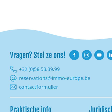
Vragen? Stel ze ons!
Facebook
Instagram
Youtube
Li
+32 (0)58 53.39.99
reservations@immo-europe.be
contactformulier
Praktische info
Juridisc