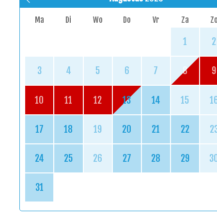
Ma
Di
Wo
Do
Vr
Za
Z
1
2
3
4
5
6
7
8
9
10
11
12
13
14
15
1
17
18
19
20
21
22
2
24
25
26
27
28
29
3
31