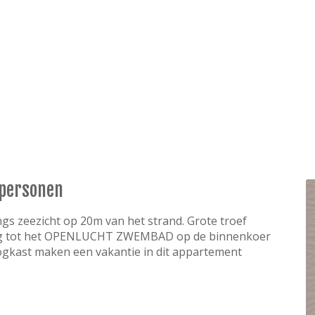
 personen
s zeezicht op 20m van het strand. Grote troef
gang tot het OPENLUCHT ZWEMBAD op de binnenkoer
oogkast maken een vakantie in dit appartement