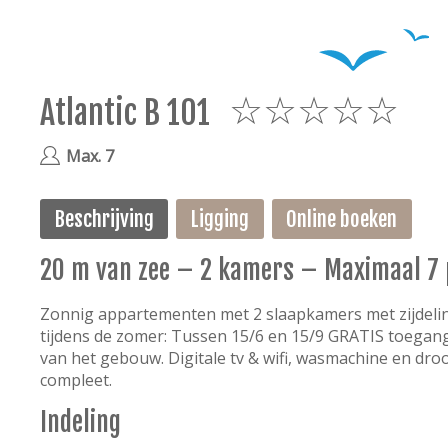
Atlantic B 101
5
Max. 7
Beschrijving
Ligging
Online boeken
20 m van zee – 2 kamers – Maximaal 7
Zonnig appartementen met 2 slaapkamers met zijdeling
tijdens de zomer: Tussen 15/6 en 15/9 GRATIS toe
van het gebouw. Digitale tv & wifi, wasmachine en dr
compleet.
Indeling