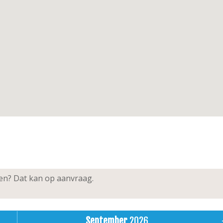
ken? Dat kan op aanvraag.
September
2026