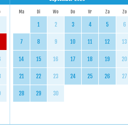
o
Ma
Di
Wo
Do
Vr
Za
Zo
1
2
3
4
5
6
7
8
9
10
11
12
13
6
14
15
16
17
18
19
20
3
21
22
23
24
25
26
27
0
28
29
30