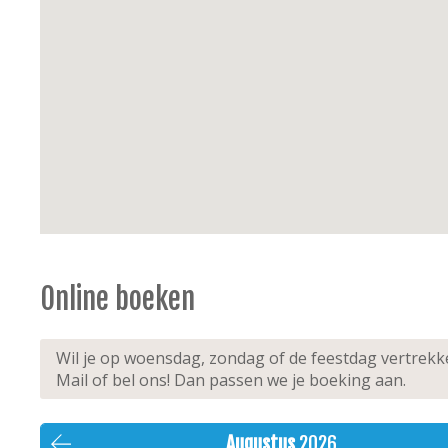
Online boeken
Wil je op woensdag, zondag of de feestdag vertrek
Mail of bel ons! Dan passen we je boeking aan.
Augustus
2026