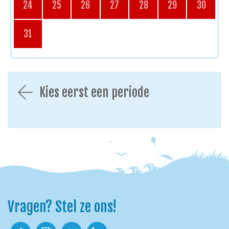
24
25
26
27
28
29
30
31
Kies eerst een periode
Vragen? Stel ze ons!