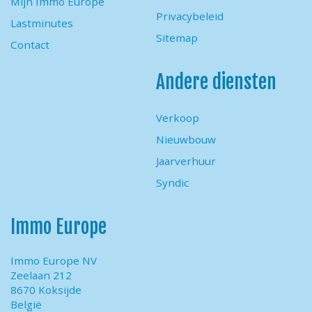
Mijn Immo Europe
Privacybeleid
Lastminutes
Sitemap
Contact
Andere diensten
Verkoop
Nieuwbouw
Jaarverhuur
Syndic
Immo Europe
Immo Europe NV
Zeelaan 212
8670 Koksijde
België