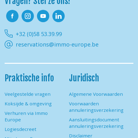
Vragen? Stel ze ons!
Facebook
Instagram
Youtube
Linkedin
+32 (0)58 53.39.99
reservations@immo-europe.be
Praktische info
Juridisch
Veelgestelde vragen
Algemene Voorwaarden
Koksijde & omgeving
Voorwaarden
annuleringsverzekering
Verhuren via Immo
Europe
Aansluitingsdocument
annuleringsverzekering
Logiesdecreet
Disclaimer