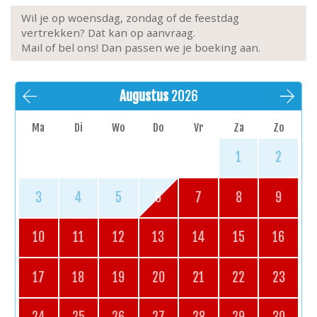
Wil je op woensdag, zondag of de feestdag
vertrekken? Dat kan op aanvraag.
Mail of bel ons! Dan passen we je boeking aan.
Augustus
2026
Ma
Di
Wo
Do
Vr
Za
Zo
1
2
3
4
5
6
7
8
9
10
11
12
13
14
15
16
17
18
19
20
21
22
23