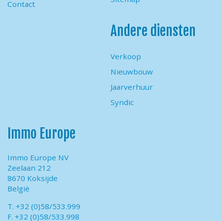
Contact
Andere diensten
Verkoop
Nieuwbouw
Jaarverhuur
Syndic
Immo Europe
Immo Europe NV
Zeelaan 212
8670 Koksijde
België
T. +32 (0)58/533.999
F. +32 (0)58/533.998