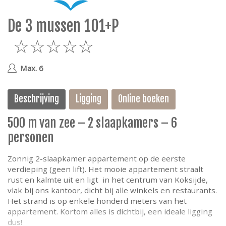
e
De 3 mussen 101+P
5
Max. 6
Beschrijving
Ligging
Online boeken
500 m van zee – 2 slaapkamers – 6
personen
Zonnig 2-slaapkamer appartement op de eerste
verdieping (geen lift). Het mooie appartement straalt
rust en kalmte uit en ligt in het centrum van Koksijde,
vlak bij ons kantoor, dicht bij alle winkels en restaurants.
Het strand is op enkele honderd meters van het
appartement. Kortom alles is dichtbij, een ideale ligging
dus!