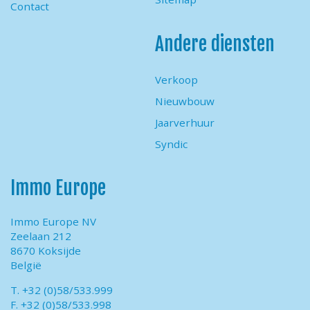
Contact
Andere diensten
Verkoop
Nieuwbouw
Jaarverhuur
Syndic
Immo Europe
Immo Europe NV
Zeelaan 212
8670 Koksijde
België
T. +32 (0)58/533.999
F. +32 (0)58/533.998