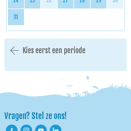
24
25
26
27
28
29
30
31
Kies eerst een periode
Vragen? Stel ze ons!