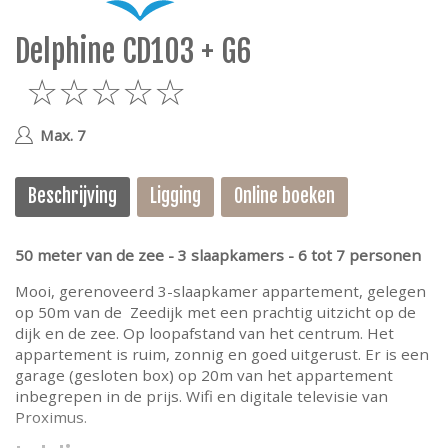
e
Delphine CD103 + G6
5
Max. 7
Beschrijving
Ligging
Online boeken
50 meter van de zee - 3 slaapkamers - 6 tot 7 personen
Mooi, gerenoveerd 3-slaapkamer appartement, gelegen
op 50m van de Zeedijk met een prachtig uitzicht op de
dijk en de zee. Op loopafstand van het centrum. Het
appartement is ruim, zonnig en goed uitgerust. Er is een
garage (gesloten box) op 20m van het appartement
inbegrepen in de prijs. Wifi en digitale televisie van
Proximus.