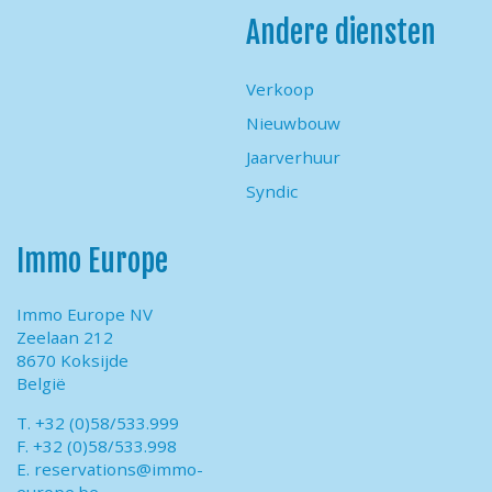
Andere diensten
Verkoop
Nieuwbouw
Jaarverhuur
Syndic
Immo Europe
Immo Europe NV
Zeelaan 212
8670 Koksijde
België
T. +32 (0)58/533.999
F. +32 (0)58/533.998
E.
reservations@immo-