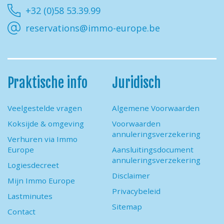
+32 (0)58 53.39.99
reservations@immo-europe.be
Praktische info
Juridisch
Veelgestelde vragen
Algemene Voorwaarden
Koksijde & omgeving
Voorwaarden
annuleringsverzekering
Verhuren via Immo
Europe
Aansluitingsdocument
annuleringsverzekering
Logiesdecreet
Disclaimer
Mijn Immo Europe
Privacybeleid
Lastminutes
Sitemap
Contact