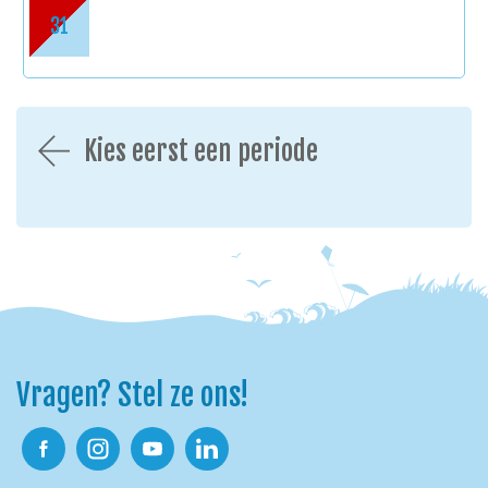
31
Kies eerst een periode
Vragen? Stel ze ons!
Facebook
Instagram
Youtube
Linkedin