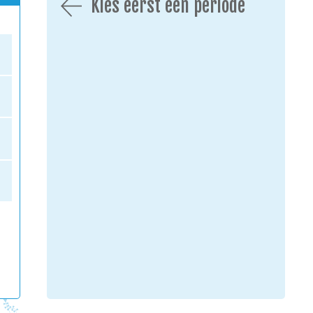
Kies eerst een periode