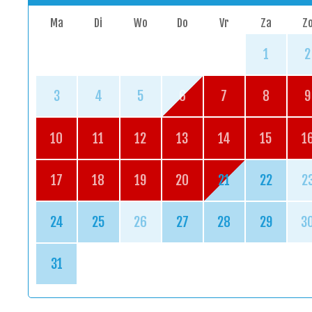
Ma
Di
Wo
Do
Vr
Za
Z
1
2
3
4
5
6
7
8
9
10
11
12
13
14
15
1
17
18
19
20
21
22
2
24
25
26
27
28
29
3
31