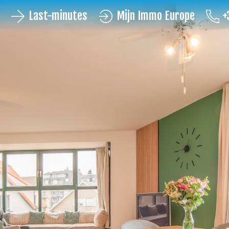
Last-minutes
Mijn Immo Europe
+