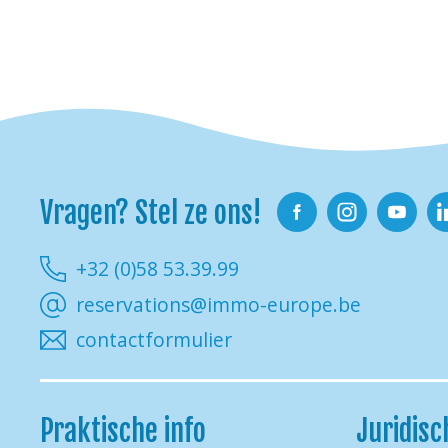
Vragen? Stel ze ons!
Facebook
Instagram
Youtube
Li
+32 (0)58 53.39.99
reservations@immo-europe.be
contactformulier
Praktische info
Juridisc