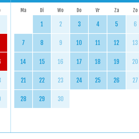
o
Ma
Di
Wo
Do
Vr
Za
Zo
1
2
3
4
5
6
7
8
9
10
11
12
13
6
14
15
16
17
18
19
20
3
21
22
23
24
25
26
27
0
28
29
30