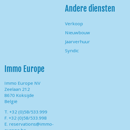
Andere diensten
Verkoop
Nieuwbouw
Jaarverhuur
Syndic
Immo Europe
Immo Europe NV
Zeelaan 212
8670 Koksijde
België
T. +32 (0)58/533.999
F. +32 (0)58/533.998
E.
reservations@immo-