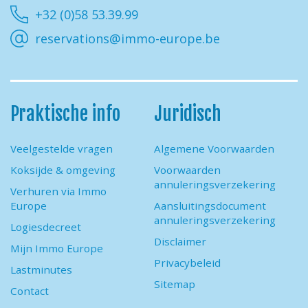
+32 (0)58 53.39.99
reservations@immo-europe.be
Praktische info
Juridisch
Veelgestelde vragen
Algemene Voorwaarden
Koksijde & omgeving
Voorwaarden
annuleringsverzekering
Verhuren via Immo
Europe
Aansluitingsdocument
annuleringsverzekering
Logiesdecreet
Disclaimer
Mijn Immo Europe
Privacybeleid
Lastminutes
Sitemap
Contact