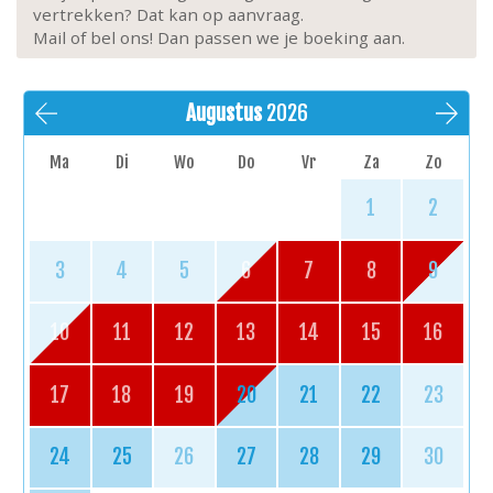
vertrekken? Dat kan op aanvraag.
Mail of bel ons! Dan passen we je boeking aan.
Augustus
2026
Ma
Di
Wo
Do
Vr
Za
Zo
1
2
3
4
5
6
7
8
9
10
11
12
13
14
15
16
17
18
19
20
21
22
23
24
25
26
27
28
29
30