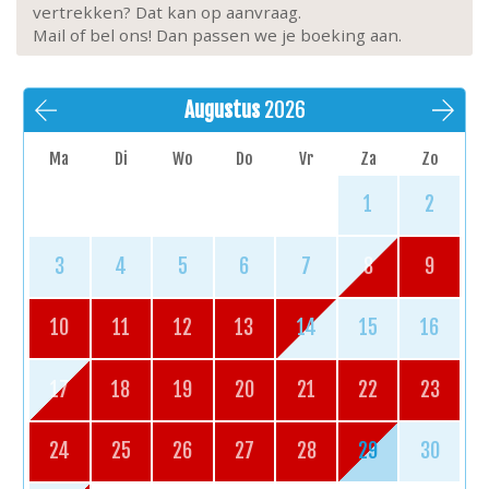
vertrekken? Dat kan op aanvraag.
Mail of bel ons! Dan passen we je boeking aan.
Augustus
2026
Ma
Di
Wo
Do
Vr
Za
Zo
1
2
3
4
5
6
7
8
9
10
11
12
13
14
15
16
17
18
19
20
21
22
23
24
25
26
27
28
29
30