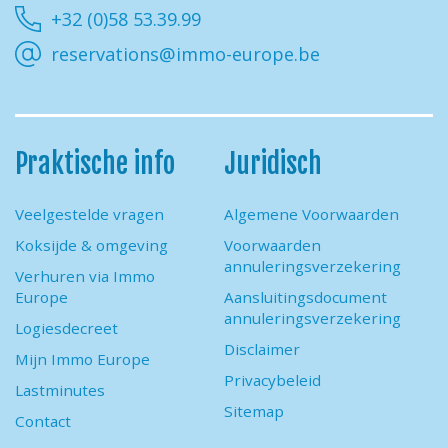
+32 (0)58 53.39.99
reservations@immo-europe.be
Praktische info
Juridisch
Veelgestelde vragen
Algemene Voorwaarden
Koksijde & omgeving
Voorwaarden
annuleringsverzekering
Verhuren via Immo
Europe
Aansluitingsdocument
annuleringsverzekering
Logiesdecreet
Disclaimer
Mijn Immo Europe
Privacybeleid
Lastminutes
Sitemap
Contact