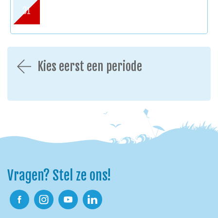
31
Kies eerst een periode
Vragen? Stel ze ons!
Facebook
Instagram
Youtube
Linkedin