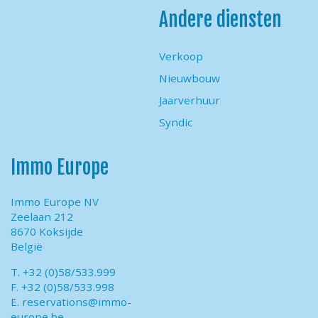
Andere diensten
Verkoop
Nieuwbouw
Jaarverhuur
Syndic
Immo Europe
Immo Europe NV
Zeelaan 212
8670 Koksijde
België
T. +32 (0)58/533.999
F. +32 (0)58/533.998
E.
reservations@immo-
europe.be