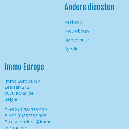
Andere diensten
Verkoop
Nieuwbouw
Jaarverhuur
Syndic
Immo Europe
Immo Europe NV
Zeelaan 212
8670 Koksijde
België
T. +32 (0)58/533.999
F. +32 (0)58/533.998
E.
reservations@immo-
europe.be