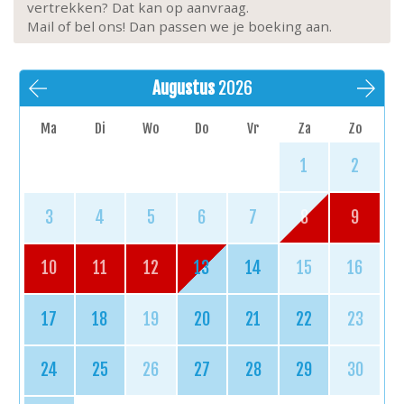
vertrekken? Dat kan op aanvraag.
Mail of bel ons! Dan passen we je boeking aan.
Augustus
2026
Ma
Di
Wo
Do
Vr
Za
Zo
1
2
3
4
5
6
7
8
9
10
11
12
13
14
15
16
17
18
19
20
21
22
23
24
25
26
27
28
29
30