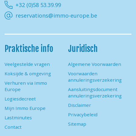
+32 (0)58 53.39.99
reservations@immo-europe.be
Praktische info
Juridisch
Veelgestelde vragen
Algemene Voorwaarden
Koksijde & omgeving
Voorwaarden
annuleringsverzekering
Verhuren via Immo
Europe
Aansluitingsdocument
annuleringsverzekering
Logiesdecreet
Disclaimer
Mijn Immo Europe
Privacybeleid
Lastminutes
Sitemap
Contact