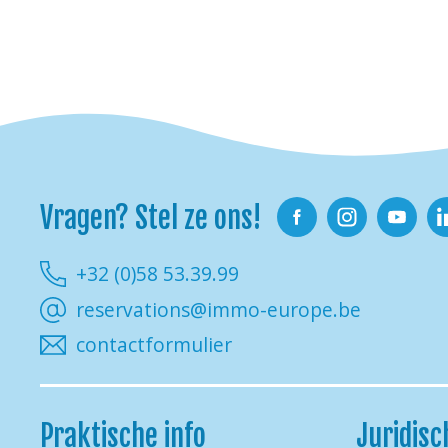
Vragen? Stel ze ons!
Facebook
Instagram
Youtube
Li
+32 (0)58 53.39.99
reservations@immo-europe.be
contactformulier
Praktische info
Juridisc