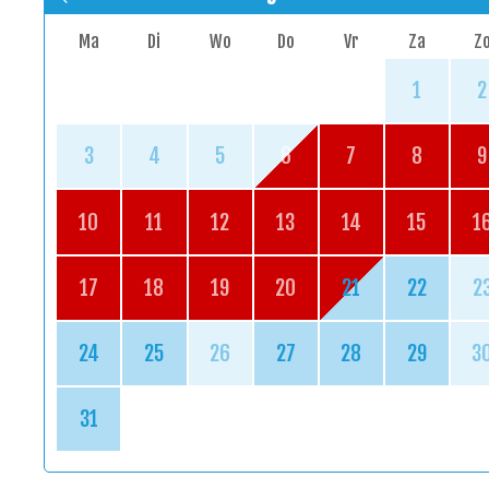
Ma
Di
Wo
Do
Vr
Za
Z
1
2
3
4
5
6
7
8
9
10
11
12
13
14
15
1
17
18
19
20
21
22
2
24
25
26
27
28
29
3
31