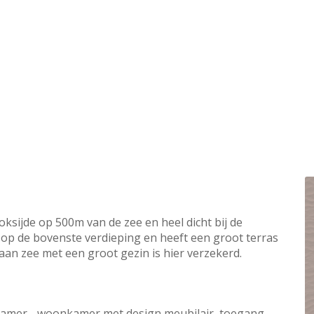
ksijde op 500m van de zee en heel dicht bij de
 op de bovenste verdieping en heeft een groot terras
an zee met een groot gezin is hier verzekerd.
etkamer - woonkamer met design meubilair, toegang