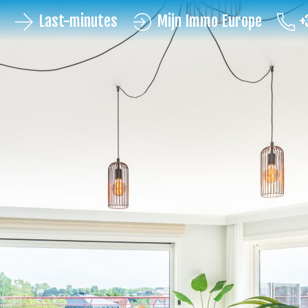
Last-minutes
Mijn Immo Europe
+