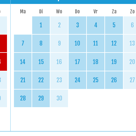
o
Ma
Di
Wo
Do
Vr
Za
Zo
1
2
3
4
5
6
7
8
9
10
11
12
13
6
14
15
16
17
18
19
20
3
21
22
23
24
25
26
27
0
28
29
30