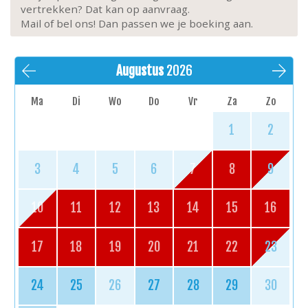
vertrekken? Dat kan op aanvraag.
Mail of bel ons! Dan passen we je boeking aan.
Augustus
2026
Ma
Di
Wo
Do
Vr
Za
Zo
1
2
3
4
5
6
7
8
9
10
11
12
13
14
15
16
17
18
19
20
21
22
23
24
25
26
27
28
29
30