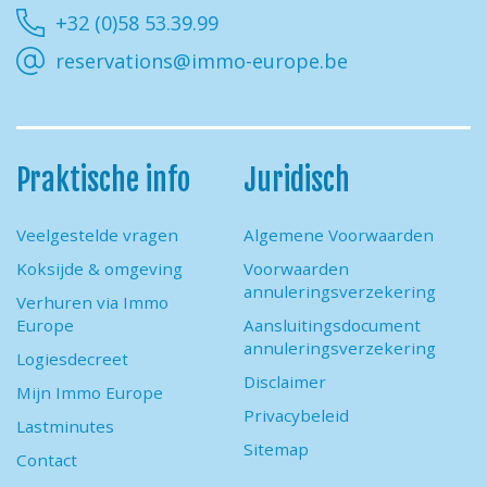
+32 (0)58 53.39.99
reservations@immo-europe.be
Praktische info
Juridisch
Veelgestelde vragen
Algemene Voorwaarden
Koksijde & omgeving
Voorwaarden
annuleringsverzekering
Verhuren via Immo
Europe
Aansluitingsdocument
annuleringsverzekering
Logiesdecreet
Disclaimer
Mijn Immo Europe
Privacybeleid
Lastminutes
Sitemap
Contact