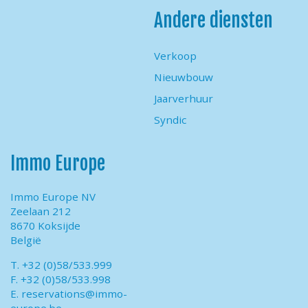
Andere diensten
Verkoop
Nieuwbouw
Jaarverhuur
Syndic
Immo Europe
Immo Europe NV
Zeelaan 212
8670 Koksijde
België
T. +32 (0)58/533.999
F. +32 (0)58/533.998
E.
reservations@immo-