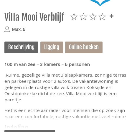
e
Villa Mooi Verblijf
4plus
Max. 6
Beschrijving
Ligging
Online boeken
100 m van zee – 3 kamers – 6 personen
Ruime, gezellige villa met 3 slaapkamers, zonnige terras
en parkeerplaats voor 2 auto’s. De vakantiewoning is
gelegen in de rustige villa wijk tussen Koksijde en
Oostduinkerke dicht de zee. Villa Mooi verblijf is een
pareltje.
Het is een echte aanrader voor mensen die op zoek zijn
naar een comfortabele, rustige vakantie met veel ruimte
Indeling