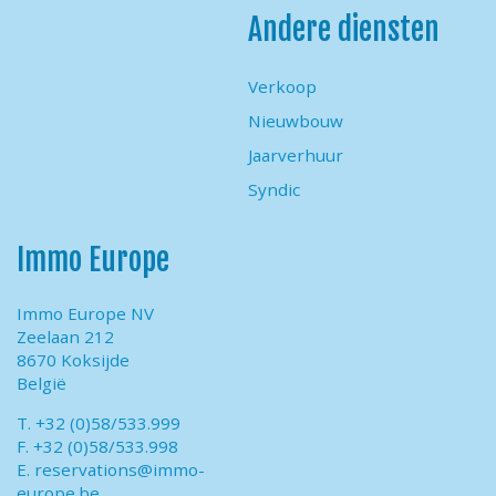
Andere diensten
Verkoop
Nieuwbouw
Jaarverhuur
Syndic
Immo Europe
Immo Europe NV
Zeelaan 212
8670 Koksijde
België
T. +32 (0)58/533.999
F. +32 (0)58/533.998
E.
reservations@immo-
europe.be