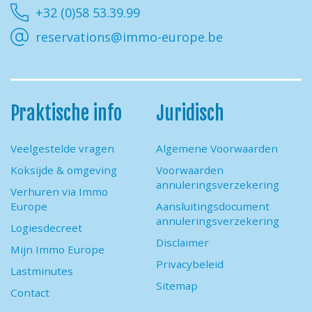
+32 (0)58 53.39.99
reservations@immo-europe.be
Praktische info
Juridisch
Veelgestelde vragen
Algemene Voorwaarden
Koksijde & omgeving
Voorwaarden
annuleringsverzekering
Verhuren via Immo
Europe
Aansluitingsdocument
annuleringsverzekering
Logiesdecreet
Disclaimer
Mijn Immo Europe
Privacybeleid
Lastminutes
Sitemap
Contact