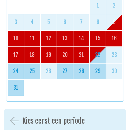
1
2
3
4
5
6
7
8
9
10
11
12
13
14
15
16
17
18
19
20
21
22
23
24
25
26
27
28
29
30
31
Kies eerst een periode