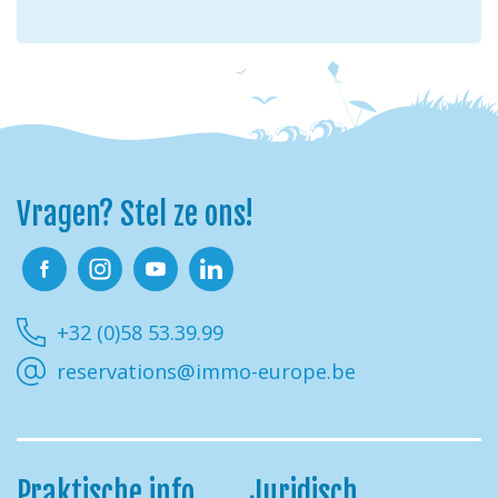
Vragen? Stel ze ons!
Facebook
Instagram
Youtube
Linkedin
+32 (0)58 53.39.99
reservations@immo-europe.be
Praktische info
Juridisch