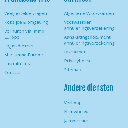
Veelgestelde vragen
Algemene Voorwaarden
Koksijde & omgeving
Voorwaarden
annuleringsverzekering
Verhuren via Immo
Europe
Aansluitingsdocument
annuleringsverzekering
Logiesdecreet
Disclaimer
Mijn Immo Europe
Privacybeleid
Lastminutes
Sitemap
Contact
Andere diensten
Verkoop
Nieuwbouw
Jaarverhuur