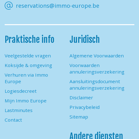
reservations@immo-europe.be
Praktische info
Juridisch
Veelgestelde vragen
Algemene Voorwaarden
Koksijde & omgeving
Voorwaarden
annuleringsverzekering
Verhuren via Immo
Europe
Aansluitingsdocument
annuleringsverzekering
Logiesdecreet
Disclaimer
Mijn Immo Europe
Privacybeleid
Lastminutes
Sitemap
Contact
Andere diensten