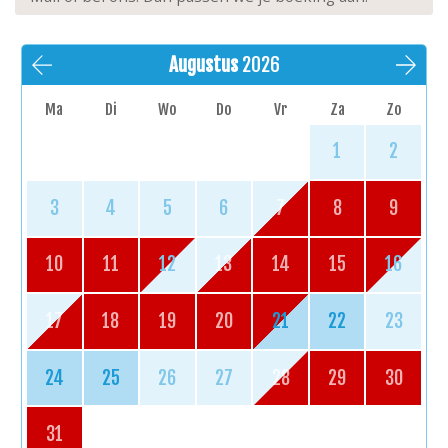
Augustus
2026
Ma
Di
Wo
Do
Vr
Za
Zo
1
2
3
4
5
6
7
8
9
10
11
12
13
14
15
16
17
18
19
20
21
22
23
24
25
26
27
28
29
30
31