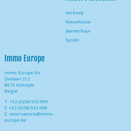
Verkoop
Nieuwbouw
Jaarverhuur
Syndic
Immo Europe
Immo Europe NV
Zeelaan 212
8670 Koksijde
België
T. +32 (0)58/533.999
F. +32 (0)58/533.998
E.
reservations@immo-
europe.be