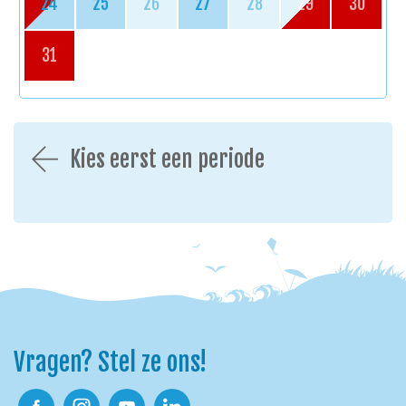
24
25
26
27
28
29
30
31
Kies eerst een periode
Vragen? Stel ze ons!