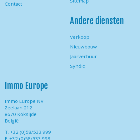
Sitemap
Contact
Andere diensten
Verkoop
Nieuwbouw
Jaarverhuur
Syndic
Immo Europe
Immo Europe NV
Zeelaan 212
8670 Koksijde
België
T. +32 (0)58/533.999
F. +32 (0)58/533.998