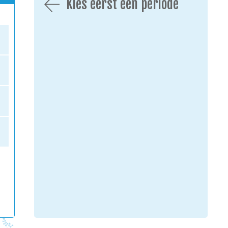
Kies eerst een periode