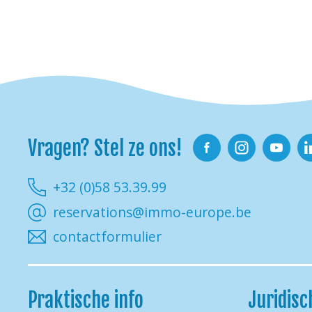
Vragen? Stel ze ons!
Facebook
Instagram
Youtube
Li
+32 (0)58 53.39.99
reservations@immo-europe.be
contactformulier
Praktische info
Juridisc