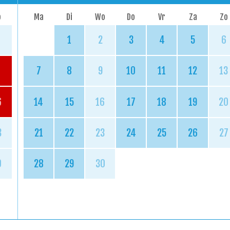
o
Ma
Di
Wo
Do
Vr
Za
Zo
1
2
3
4
5
6
7
8
9
10
11
12
13
6
14
15
16
17
18
19
20
3
21
22
23
24
25
26
27
0
28
29
30