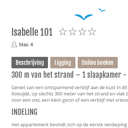
Isabelle 101
4
Max. 4
Beschrijving
Ligging
Online boeken
300 m van het strand – 1 slaapkamer -
Geniet van een ontspannend verblijf aan de kust in dit
Koksijde, op slechts 300 meter van het strand en vlak 
voor een stel, een klein gezin of een verblijf met vrie
INDELING
Het appartement bevindt zich op de eerste verdieping 