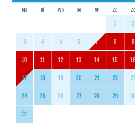
Ma
Di
Wo
Do
Vr
Za
Z
1
2
3
4
5
6
7
8
9
10
11
12
13
14
15
1
17
18
19
20
21
22
2
24
25
26
27
28
29
3
31