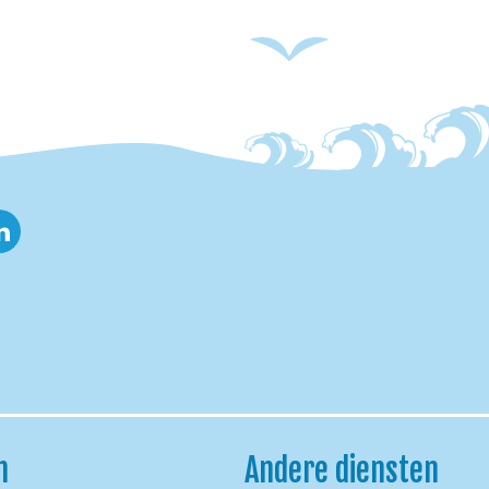
nkedin
h
Andere diensten