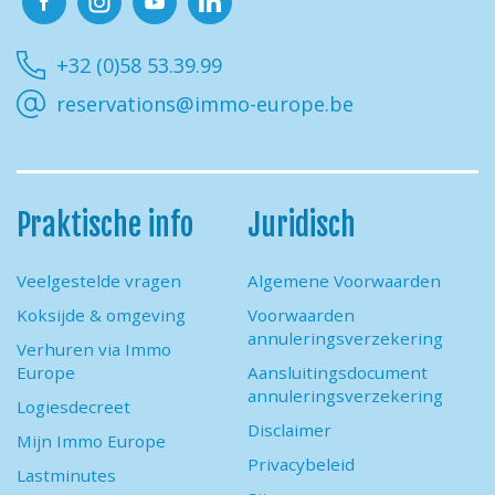
Facebook
Instagram
Youtube
Linkedin
+32 (0)58 53.39.99
reservations@immo-europe.be
Praktische info
Juridisch
Veelgestelde vragen
Algemene Voorwaarden
Koksijde & omgeving
Voorwaarden
annuleringsverzekering
Verhuren via Immo
Europe
Aansluitingsdocument
annuleringsverzekering
Logiesdecreet
Disclaimer
Mijn Immo Europe
Privacybeleid
Lastminutes