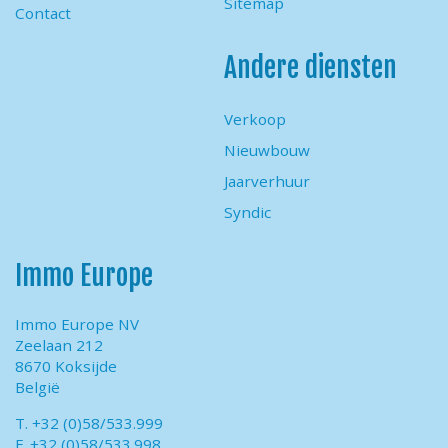
Sitemap
Contact
Andere diensten
Verkoop
Nieuwbouw
Jaarverhuur
Syndic
Immo Europe
Immo Europe NV
Zeelaan 212
8670 Koksijde
België
T. +32 (0)58/533.999
F. +32 (0)58/533.998