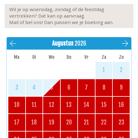
Wil je op woensdag, zondag of de feestdag
vertrekken? Dat kan op aanvraag.
Mail of bel ons! Dan passen we je boeking aan.
Augustus
2026
Ma
Di
Wo
Do
Vr
Za
Zo
1
2
3
4
5
6
7
8
9
10
11
12
13
14
15
16
17
18
19
20
21
22
23