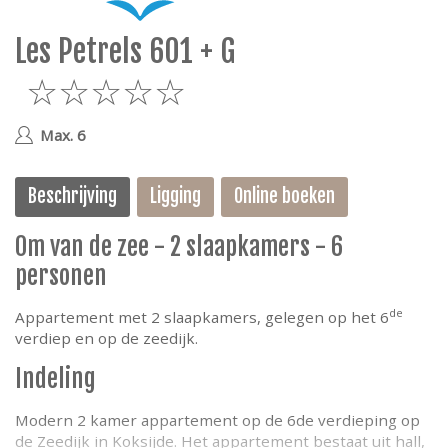
e
Les Petrels 601 + G
5
Max. 6
Beschrijving
Ligging
Online boeken
0m van de zee - 2 slaapkamers - 6
personen
de
Appartement met 2 slaapkamers, gelegen op het 6
verdiep en op de zeedijk.
Indeling
Modern 2 kamer appartement op de 6de verdieping op
de Zeedijk in Koksijde. Het appartement bestaat uit hall,