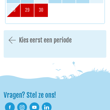
28
29
30
Kies eerst een periode
Vragen? Stel ze ons!