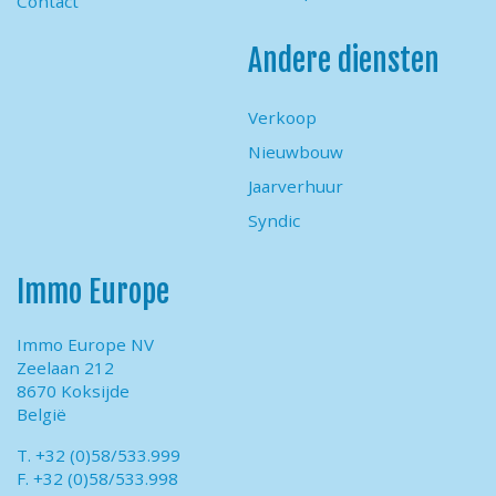
Contact
Andere diensten
Verkoop
Nieuwbouw
Jaarverhuur
Syndic
Immo Europe
Immo Europe NV
Zeelaan 212
8670 Koksijde
België
T. +32 (0)58/533.999
F. +32 (0)58/533.998