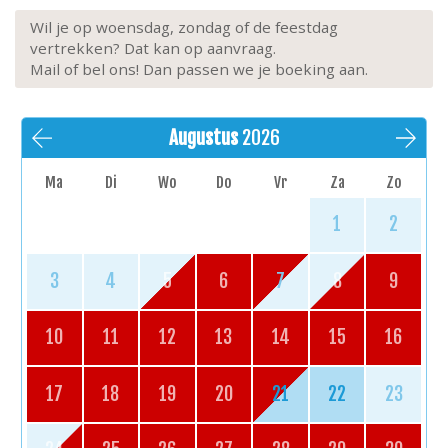
Wil je op woensdag, zondag of de feestdag
vertrekken? Dat kan op aanvraag.
Mail of bel ons! Dan passen we je boeking aan.
Augustus
2026
Ma
Di
Wo
Do
Vr
Za
Zo
1
2
3
4
5
6
7
8
9
10
11
12
13
14
15
16
17
18
19
20
21
22
23