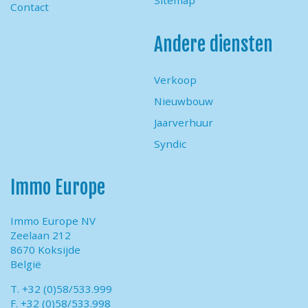
Sitemap
Contact
Andere diensten
Verkoop
Nieuwbouw
Jaarverhuur
Syndic
Immo Europe
Immo Europe NV
Zeelaan 212
8670 Koksijde
België
T. +32 (0)58/533.999
F. +32 (0)58/533.998