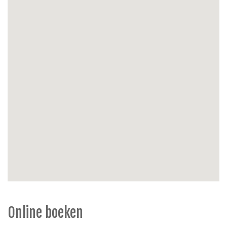
niet rokers, kinderstoel
Online boeken