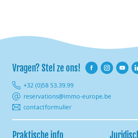
Vragen? Stel ze ons!
Facebook
Instagram
Youtube
Li
+32 (0)58 53.39.99
reservations@immo-europe.be
contactformulier
Praktische info
Juridisc