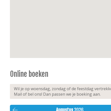
Online boeken
Wil je op woensdag, zondag of de feestdag vertrek
Mail of bel ons! Dan passen we je boeking aan.
Augustus
2026