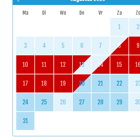
Ma
Di
Wo
Do
Vr
Za
Z
1
2
3
4
5
6
7
8
9
10
11
12
13
14
15
1
17
18
19
20
21
22
2
24
25
26
27
28
29
3
31