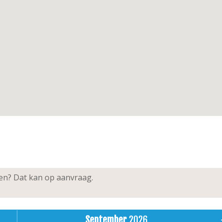
ken? Dat kan op aanvraag.
September
2026