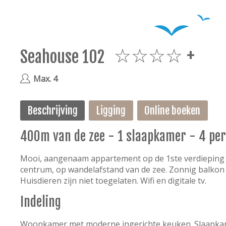
Seahouse 102
4plus
Max. 4
Beschrijving
Ligging
Online boeken
400m van de zee - 1 slaapkamer - 4 pe
Mooi, aangenaam appartement op de 1ste verdieping (l
centrum, op wandelafstand van de zee. Zonnig balkon a
Huisdieren zijn niet toegelaten. Wifi en digitale tv.
Indeling
Woonkamer met moderne ingerichte keuken. Slaapkam