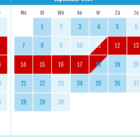
o
Ma
Di
Wo
Do
Vr
Za
Zo
1
2
3
4
5
6
7
8
9
10
11
12
13
6
14
15
16
17
18
19
20
3
21
22
23
24
25
26
27
0
28
29
30