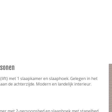
rsonen
ift) met 1 slaapkamer en slaaphoek. Gelegen in het
an de achterzijde. Modern en landelijk interieur.
er met 2-persoonsbed en slaaphoek met stapelbed.