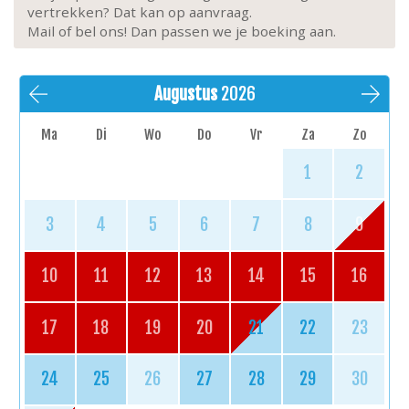
vertrekken? Dat kan op aanvraag.
Mail of bel ons! Dan passen we je boeking aan.
Augustus
2026
Ma
Di
Wo
Do
Vr
Za
Zo
1
2
3
4
5
6
7
8
9
10
11
12
13
14
15
16
17
18
19
20
21
22
23
24
25
26
27
28
29
30