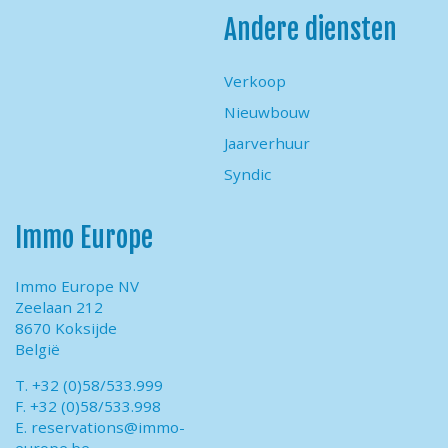
Andere diensten
Verkoop
Nieuwbouw
Jaarverhuur
Syndic
Immo Europe
Immo Europe NV
Zeelaan 212
8670 Koksijde
België
T. +32 (0)58/533.999
F. +32 (0)58/533.998
E.
reservations@immo-