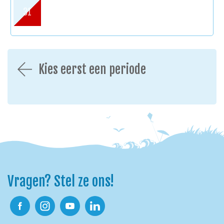
31
Kies eerst een periode
Vragen? Stel ze ons!
Facebook
Instagram
Youtube
Linkedin