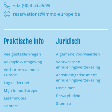
+32 (0)58 53.39.99
reservations@immo-europe.be
Praktische info
Juridisch
Veelgestelde vragen
Algemene Voorwaarden
Koksijde & omgeving
Voorwaarden
annuleringsverzekering
Verhuren via Immo
Europe
Aansluitingsdocument
annuleringsverzekering
Logiesdecreet
Disclaimer
Mijn Immo Europe
Privacybeleid
Lastminutes
Sitemap
Contact