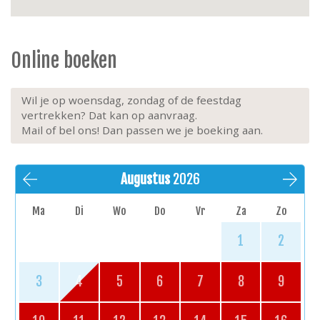
Online boeken
Wil je op woensdag, zondag of de feestdag
vertrekken? Dat kan op aanvraag.
Mail of bel ons! Dan passen we je boeking aan.
Augustus
2026
Ma
Di
Wo
Do
Vr
Za
Zo
1
2
3
4
5
6
7
8
9