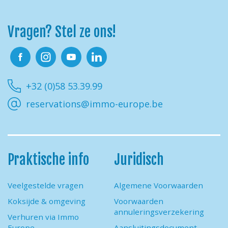
Vragen? Stel ze ons!
Facebook
Instagram
Youtube
Linkedin
+32 (0)58 53.39.99
reservations@immo-europe.be
Praktische info
Juridisch
Veelgestelde vragen
Algemene Voorwaarden
Koksijde & omgeving
Voorwaarden
annuleringsverzekering
Verhuren via Immo
Europe
Aansluitingsdocument