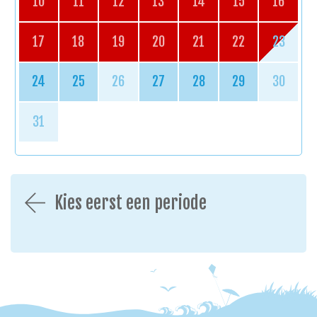
10
11
12
13
14
15
16
17
18
19
20
21
22
23
24
25
26
27
28
29
30
31
Kies eerst een periode