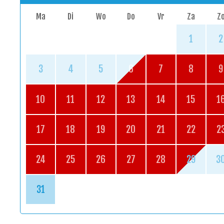
Ma
Di
Wo
Do
Vr
Za
Z
1
2
3
4
5
6
7
8
9
10
11
12
13
14
15
1
17
18
19
20
21
22
2
24
25
26
27
28
29
3
31