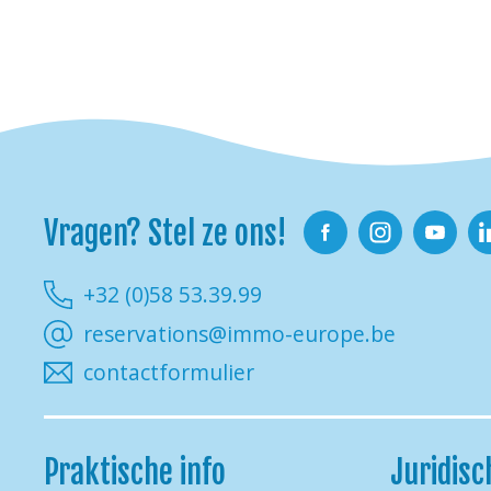
Vragen? Stel ze ons!
Facebook
Instagram
Youtube
Li
+32 (0)58 53.39.99
reservations@immo-europe.be
contactformulier
Praktische info
Juridisc