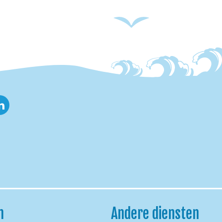
nkedin
h
Andere diensten