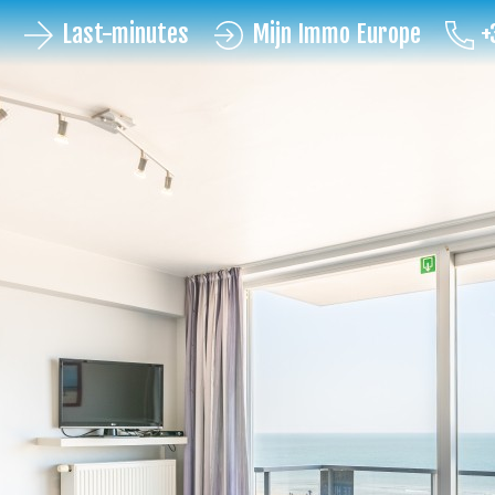
Last-minutes
Mijn Immo Europe
+