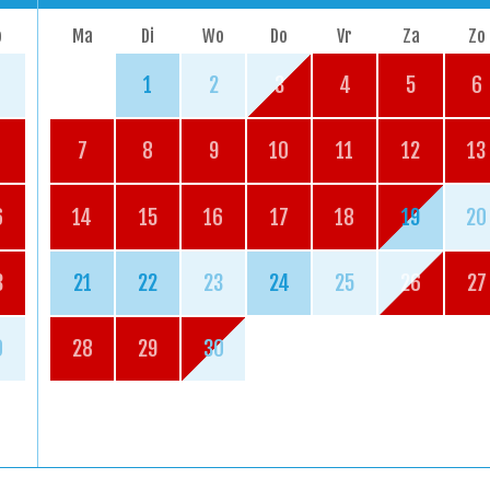
o
Ma
Di
Wo
Do
Vr
Za
Zo
1
2
3
4
5
6
7
8
9
10
11
12
13
6
14
15
16
17
18
19
20
3
21
22
23
24
25
26
27
0
28
29
30