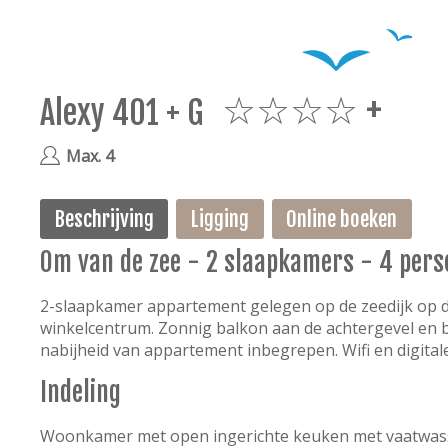
Alexy 401 + G
4plus
Max. 4
Beschrijving
Ligging
Online boeken
0m van de zee - 2 slaapkamers - 4 per
2-slaapkamer appartement gelegen op de zeedijk op d
winkelcentrum. Zonnig balkon aan de achtergevel en b
nabijheid van appartement inbegrepen. Wifi en digitale
Indeling
Woonkamer met open ingerichte keuken met vaatwas